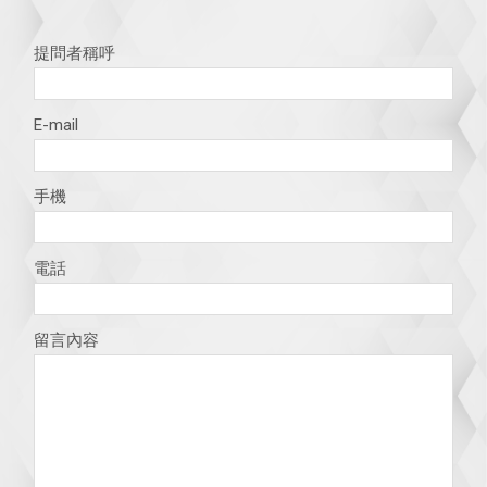
提問者稱呼
E-mail
手機
電話
留言內容