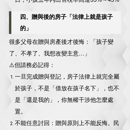
四、贈與後的房子「法律上就是孩子
的」
很多父母在贈與房產後才後悔：「孩子變
了、不孝了、我想改變主意…」
⚠️
但請務必記得：
一旦完成贈與登記，房子法律上就完全屬
於孩子，不是「借放在孩子名下」，也不
是「還是我的」，你無權干涉他怎麼處
置。
不能任意討回：贈與原則上不能反悔。民