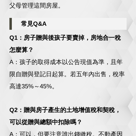
父母管理這間房屋。
常見Q&A
Q1：房子贈與後孩子要賣掉，房地合一稅
怎麼算？
A：孩子的取得成本以公告現值為準，且年
限自贈與登記日起算。若五年內出售，稅率
高達35%～45%。
Q2：贈與房子產生的土地增值稅和契稅，
可以從贈與總額中扣除嗎？
A：可以，但要注意誰出錢繳稅。不動產因