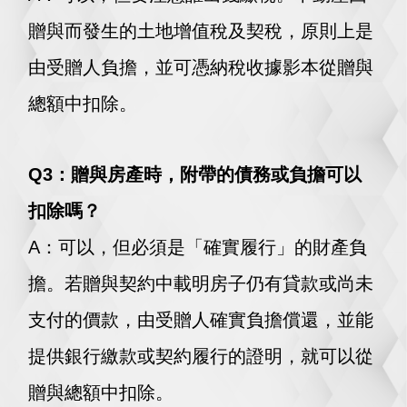
贈與而發生的土地增值稅及契稅，原則上是
由受贈人負擔，並可憑納稅收據影本從贈與
總額中扣除。
Q3：贈與房產時，附帶的債務或負擔可以
扣除嗎？
A：
可以，但必須是「確實履行」的財產負
擔。若贈與契約中載明房子仍有貸款或尚未
支付的價款，由受贈人確實負擔償還，並能
提供銀行繳款或契約履行的證明，就可以從
贈與總額中扣除。