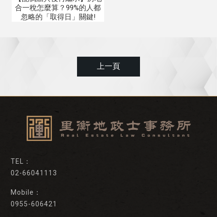
合一稅怎麼算？99%的人都
忽略的「取得日」關鍵!
上一頁
02-66041113
0955-606421