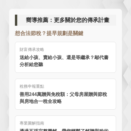
嚮導推薦：更多關於您的傳承計畫
想合法節稅？提早規劃是關鍵
財富傳承攻略
送給小孩、賣給小孩、還是等繼承？鄔代書
分析給您聽
稅務申報重點
善用244萬贈與免稅額：父母房屋贈與節稅
與房地合一稅全攻略
專業圖解指南