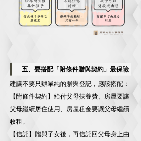
五、要搭配「附條件贈與契約」最保險
建議不要只辦單純的贈與登記，應該搭配：
【附條件契約】給付父母扶養費、房屋要讓
父母繼續居住使用、房屋租金要讓父母繼續
收租。
【信託】贈與子女後，再信託回父母身上由