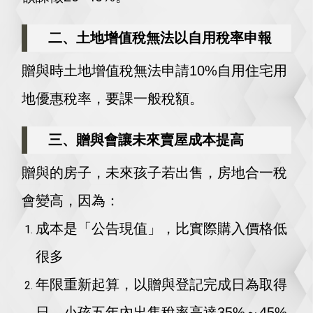
二、土地增值稅無法以
自用稅率
申報
贈與時土地增值稅無法申請10%自用住宅用
地優惠稅率，要課一般稅額。
三、贈與會讓未來賣屋成本提高
贈與的房子，未來孩子若出售，房地合一稅
會變高，因為：
成本是「公告現值」，比實際購入價格低
很多
年限重新起算，以贈與登記完成日為取得
日，小孩五年內出售稅率高達35%～45%