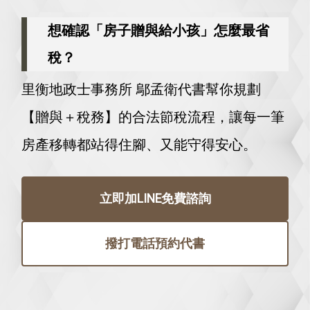
想確認「房子贈與給小孩」怎麼最省
稅？
里衡地政士事務所 鄔孟衛代書幫你規劃
【贈與＋稅務】的合法節稅流程，讓每一筆
房產移轉都站得住腳、又能守得安心。
立即加LINE免費諮詢
撥打電話預約代書