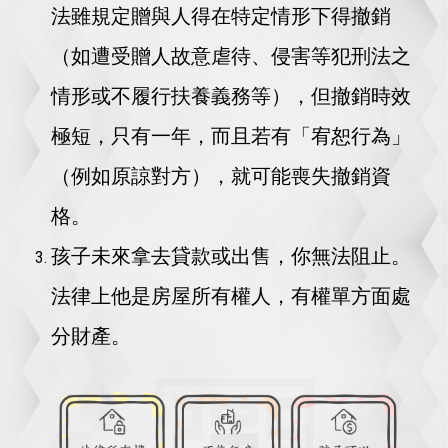
法雖規定贈與人得在特定情形下得撤銷
（如遭受贈人故意虐待、侵害等犯刑法之
情形或不履行扶養義務等），但撤銷時效
極短，只有一年，而且若有「宥恕行為」
（例如原諒對方），就可能喪失撤銷資
格。
孩子未來拿去貸款或出售，你無法阻止。
法律上他是房屋所有權人，有權單方面處
分財產。