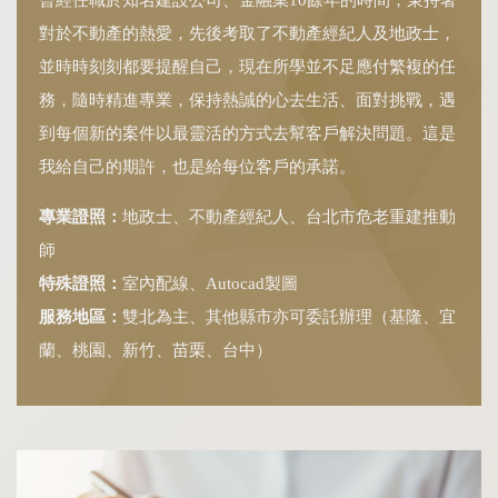
曾經任職於知名建設公司、金融業10餘年的時間，秉持著
對於不動產的熱愛，先後考取了不動產經紀人及地政士，
並時時刻刻都要提醒自己，現在所學並不足應付繁複的任
務，隨時精進專業，保持熱誠的心去生活、面對挑戰，遇
到每個新的案件以最靈活的方式去幫客戶解決問題。這是
我給自己的期許，也是給每位客戶的承諾。
專業證照：
地政士、不動產經紀人、台北市危老重建推動
師
特殊證照：
室內配線、Autocad製圖
服務地區：
雙北為主、其他縣市亦可委託辦理（基隆、宜
蘭、桃園、新竹、苗栗、台中）