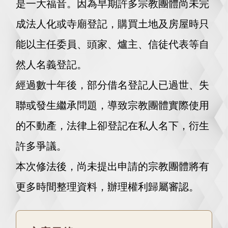
是一大福音。因為早期許多宗教團體尚未完
成法人化或寺廟登記，購買土地及房屋時只
能以主任委員、頭家、爐主、信徒代表等自
然人名義登記。
經過數十年後，部分借名登記人已過世、失
聯或發生繼承問題，導致宗教團體實際使用
的不動產，法律上卻登記在私人名下，衍生
許多爭議。
本次修法後，尚未提出申請的宗教團體將有
更多時間整理資料，辦理權利歸屬審認。