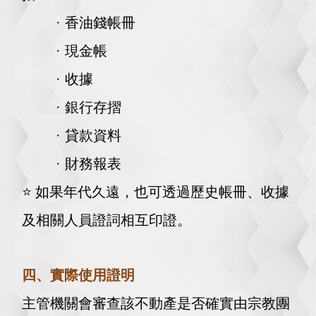
· 香油錢帳冊
· 現金帳
· 收據
· 銀行存摺
· 貸款資料
· 財務報表
⭐️
如果年代久遠，也可透過歷史帳冊、收據
及相關人員證詞相互印證。
四、實際使用證明
主管機關會審查該不動產是否確實由宗教團