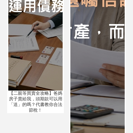
【二親等買賣全攻略】爸媽
房子賣給我，頭期款可以用
「送」的嗎？代書教你合法
節稅！