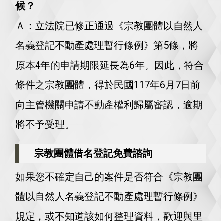
候？
Ａ：立法院已修正通過《宗教團體以自然人
名義登記不動產處理暫行條例》第5條，將
原本4年的申請期限延長為6年。因此，符合
條件之宗教團體，得於民國117年6月7日前
向主管機關申請不動產權利歸屬審認，逾期
將不予受理。
宗教團體借名登記免費諮詢
如果您不確定自己的案件是否符合《宗教團
體以自然人名義登記不動產處理暫行條例》
規定，或不知道該如何整理資料，歡迎與里