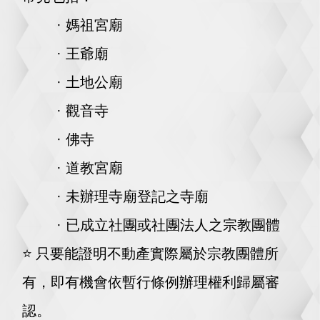
· 媽祖宮廟
· 王爺廟
· 土地公廟
· 觀音寺
· 佛寺
· 道教宮廟
· 未辦理寺廟登記之寺廟
· 已成立社團或社團法人之宗教團體
⭐️
只要能證明不動產實際屬於宗教團體所
有，即有機會依暫行條例辦理權利歸屬審
認。