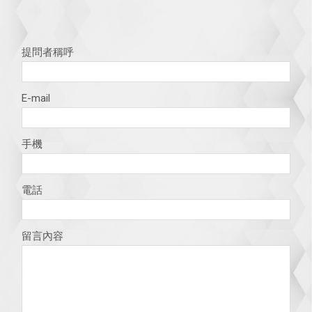
提問者稱呼
E-mail
手機
電話
留言內容