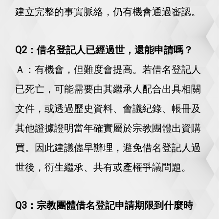
建立完整的事實脈絡，仍有機會通過審認。
Q2：借名登記人已經過世，還能申請嗎？
Ａ：有機會，但難度會提高。若借名登記人
已死亡，可能需要由其繼承人配合出具相關
文件，或透過歷史資料、會議紀錄、帳冊及
其他證據證明當年確實屬於宗教團體出資購
買。因此建議儘早辦理，避免借名登記人過
世後，衍生繼承、共有或產權爭議問題。
Q3：宗教團體借名登記申請期限到什麼時