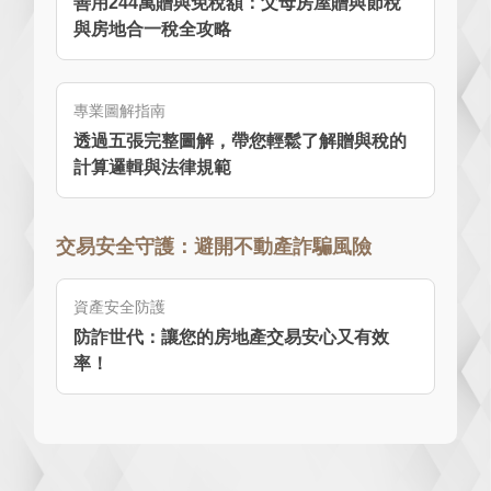
善用244萬贈與免稅額：父母房屋贈與節稅
與房地合一稅全攻略
專業圖解指南
透過五張完整圖解，帶您輕鬆了解贈與稅的
計算邏輯與法律規範
交易安全守護：避開不動產詐騙風險
資產安全防護
防詐世代：讓您的房地產交易安心又有效
率！