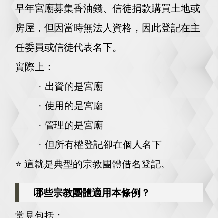
早年宮廟募集香油錢、信徒捐款購買土地或
房屋，但因當時無法人資格，因此登記在主
任委員或信徒代表名下。
實際上：
· 出資的是宮廟
· 使用的是宮廟
· 管理的是宮廟
· 但所有權登記卻在個人名下
⭐️
這就是典型的宗教團體借名登記。
哪些宗教團體適用本條例？
常見包括：