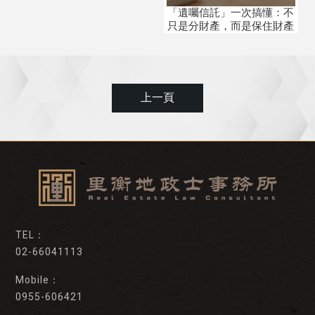
「遺囑信託」一次搞懂：不
只是分財產，而是保住財產
上一頁
02-66041113
0955-606421