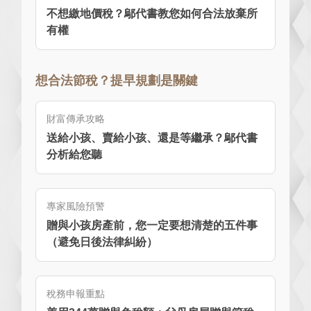
不想繳地價稅？鄔代書教您如何合法放棄所
有權
想合法節稅？提早規劃是關鍵
財富傳承攻略
送給小孩、賣給小孩、還是等繼承？鄔代書
分析給您聽
專家風險預警
贈與小孩房產前，您一定要想清楚的五件事
（避免日後法律糾紛）
稅務申報重點