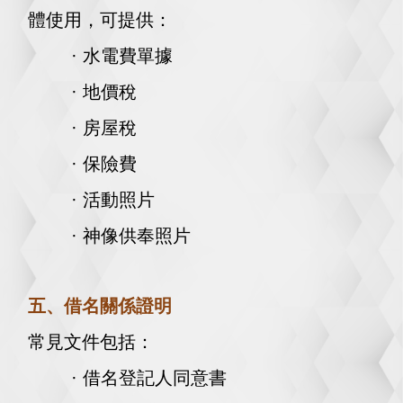
體使用，
可提供：
· 水電費單據
· 地價稅
· 房屋稅
· 保險費
· 活動照片
· 神像供奉照片
五、借名關係證明
常見文件包括：
· 借名登記人同意書