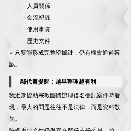
· 人員關係
· 金流紀錄
· 使用事實
· 歷史文件
⭐️
只要能形成完整證據鏈，仍有機會通過審
認。
鄔代書提醒：越早整理越有利
我近期協助宗教團體辦理借名登記案件時發
現，最大的問題往往不是法律，而是資料散
失。
許多重要文件仍保存在歷任主任委員、頭