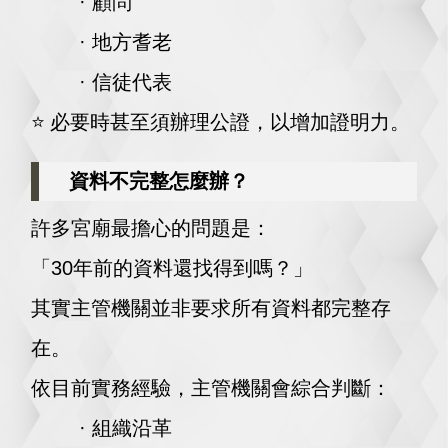
· 顧問
· 地方耆老
· 信徒代表
⭐️
必要時甚至須辦理公證，以增加證明力。
資料不完整怎麼辦？
許多宮廟最擔心的問題是：
「30年前的資料還找得到嗎？」
其實主管機關並非要求所有資料都完整存
在。
依目前實務經驗，主管機關會綜合判斷：
· 組織沿革