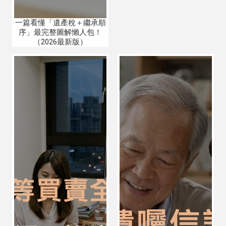
一篇看懂「遺產稅＋繼承順
序」最完整圖解懶人包！
（2026最新版）