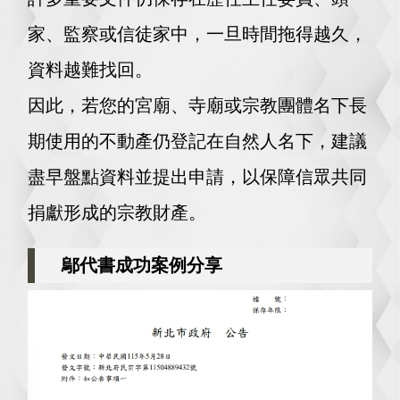
家、監察或信徒家中，一旦時間拖得越久，
資料越難找回。
因此，若您的宮廟、寺廟或宗教團體名下長
期使用的不動產仍登記在自然人名下，建議
盡早盤點資料並提出申請，以保障信眾共同
捐獻形成的宗教財產。
鄔代書成功案例分享