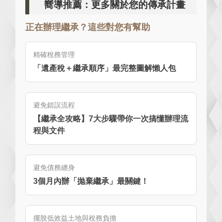
嚮導推薦：更多關於您的傳承計畫
正在辦理繼承？這些對您有幫助
精確稅務管理
「遺產稅＋繼承順序」最完整圖解懶人包
避免錯誤流程
【繼承全攻略】7大步驟帶你一次搞懂辦理流
程與文件
避免債務纏身
3個月內辦「拋棄繼承」最關鍵！
擺脫低效益土地與稅務負擔