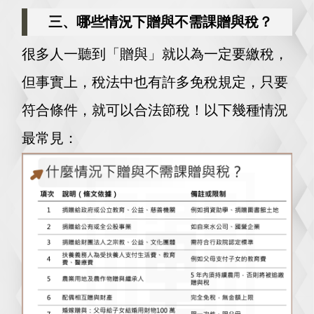
三、哪些情況下贈與不需課贈與稅？
很多人一聽到「贈與」就以為一定要繳稅，
但事實上，稅法中也有許多免稅規定，只要
符合條件，就可以合法節稅！以下幾種情況
最常見：