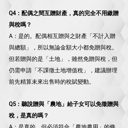
Q4：配偶之間互贈財產，真的完全不用繳贈
與稅嗎？
A：是的。配偶相互贈與之財產「不計入贈
與總額」，所以無論金額大小都免贈與稅。
但若贈與的是「土地」，雖然免贈與稅，但
仍需申請「不課徵土地增值稅」，建議辦理
前先精算未來出售時的稅賦變動。
Q5：聽說贈與「農地」給子女可以免徵贈與
稅，是真的嗎？
A：是真的，但必須符合「農地農用」的條