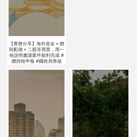
【實務分享】海外資金 × 贈
與配偶 × 二親等買賣，用一
份說明書讓案件順利完成 #
贈與稅申報 #國稅局查核