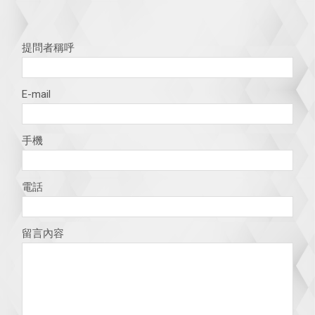
提問者稱呼
E-mail
手機
電話
留言內容