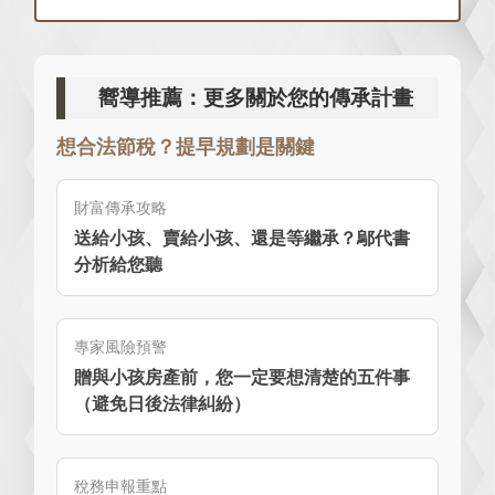
嚮導推薦：更多關於您的傳承計畫
想合法節稅？提早規劃是關鍵
財富傳承攻略
送給小孩、賣給小孩、還是等繼承？鄔代書
分析給您聽
專家風險預警
贈與小孩房產前，您一定要想清楚的五件事
（避免日後法律糾紛）
稅務申報重點