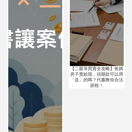
【二親等買賣全攻略】爸媽
房子賣給我，頭期款可以用
「送」的嗎？代書教你合法
節稅！