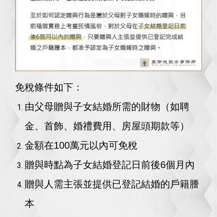
免稅條件如下：
由父母贈與子女結婚所需的財物（如聘
金、首飾、婚禮費用、房屋頭期款等）
金額在100萬元以內可免稅
贈與時點為子女結婚登記日前後6個月內
贈與人需主張並提供已登記結婚的戶籍謄
本