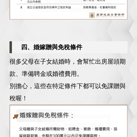
四、婚嫁贈與免稅條件
很多父母在子女結婚時，會幫忙出房屋頭期
款、準備聘金或婚禮費用。
別擔心，這些在特定條件下都可以免課贈與
稅喔！