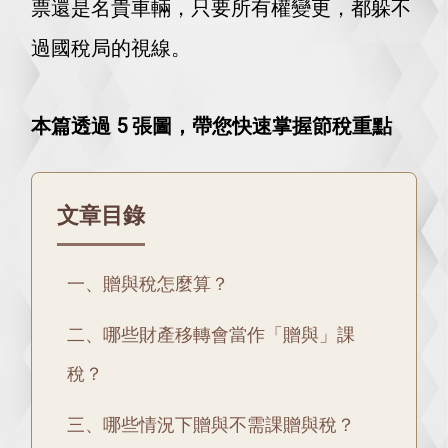
票還是名貴車輛，只要所有權變更，都躲不
過國稅局的視線。
本篇透過 5 張圖，帶您快速掌握節稅重點
文章目錄
一、贈與稅怎麼算？
二、哪些財產移轉會當作「贈與」課
稅？
三、哪些情況下贈與不需課贈與稅？