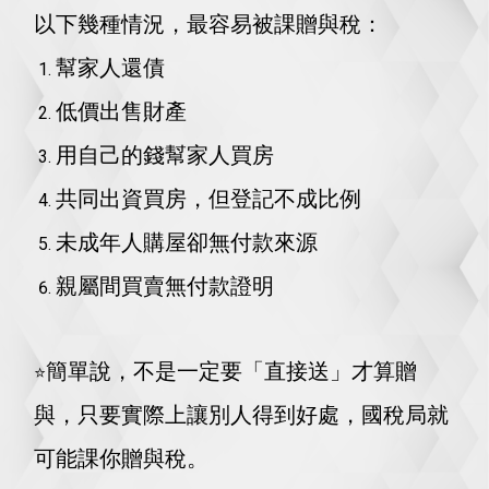
以下幾種情況，最容易被課贈與稅：
幫家人還債
低價出售財產
用自己的錢幫家人買房
共同出資買房，但登記不成比例
未成年人購屋卻無付款來源
親屬間買賣無付款證明
簡單說，不是一定要「直接送」才算贈
️️️⭐️
與，只要實際上讓別人得到好處，
國稅局就
可能課你贈與稅。