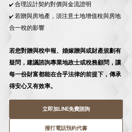
合理設計契約對價與金流證明
✔️
若贈與房地產，須注意土地增值稅與房地
✔️
合一稅的影響
若您對贈與稅申報、婚嫁贈與或財產規劃有
疑問，建議諮詢專業地政士或稅務顧問，讓
每一份財富都能在合乎法律的前提下，傳承
得安心又有效率。
立即加LINE免費諮詢
撥打電話預約代書