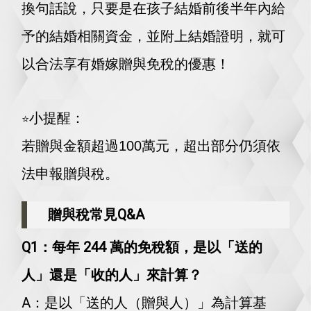
換句話說，只要是在孩子結婚前後半年內給
予的結婚相關資金，並附上結婚證明，就可
以合法享有婚嫁贈與免稅的優惠！
小提醒：
⭐️
若贈與金額超過100萬元，超出部分仍須依
法申報贈與稅。
贈與稅常見Q&A
Q1：每年 244 萬的免稅額，是以「送的
人」還是「收的人」來計算？
A：是以「送的人（贈與人）」為計算基