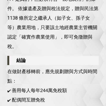
件。 依據遺產及贈與稅法規定，贈與民法第
1138 條所定之繼承人（如子女、孫子女
等）農業用地，只要該土地經農業主管機關
認定「確實作農業使用」，即可免徵贈與
稅。
結論
在做財產移轉前，應先規劃贈與方式與時間
點：
善用每人每年244萬免稅額
✔️
配偶間互贈免稅
✔️