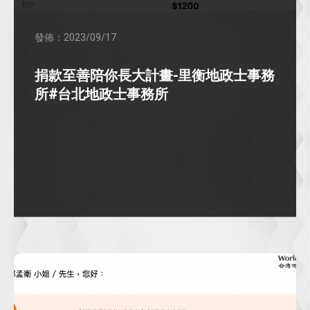
發佈：2023/09/17
捐款至善陪你長大計畫-里衡地政士事務
所#台北地政士事務所